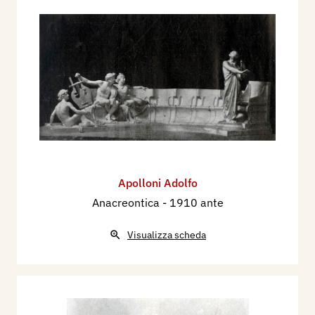
Apolloni Adolfo
Anacreontica
- 1910 ante
Visualizza scheda