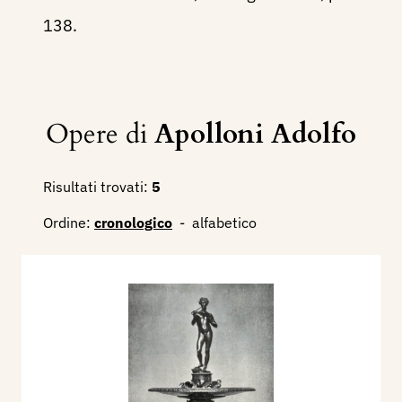
138.
Opere di
Apolloni Adolfo
Risultati trovati:
5
Ordine:
cronologico
-
alfabetico