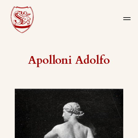
Apolloni Adolfo