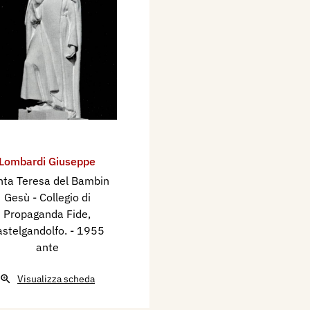
Lombardi Giuseppe
nta Teresa del Bambin
Gesù - Collegio di
Propaganda Fide,
astelgandolfo.
- 1955
ante
Visualizza scheda