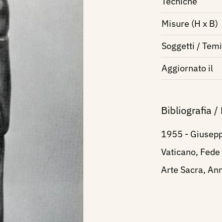
Tecniche
Misure (H x B)
Soggetti / Temi
Aggiornato il
Bibliografia /
1955 - Giuseppe
Vaticano, Fede 
Arte Sacra, Anno