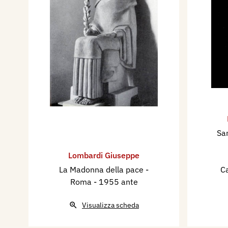
Sa
Lombardi Giuseppe
La Madonna della pace -
C
Roma
- 1955 ante
Visualizza scheda