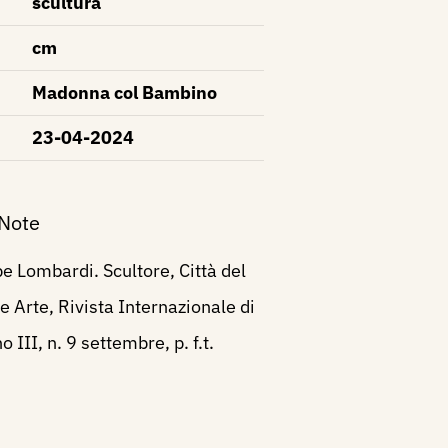
scultura
cm
Madonna col Bambino
23-04-2024
 Note
 Lombardi. Scultore, Città del
e Arte, Rivista Internazionale di
 III, n. 9 settembre, p. f.t.