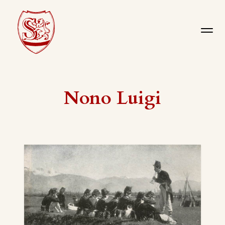
Nono Luigi