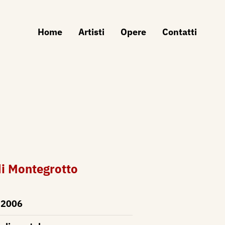
Home
Artisti
Opere
Contatti
di Montegrotto
2006