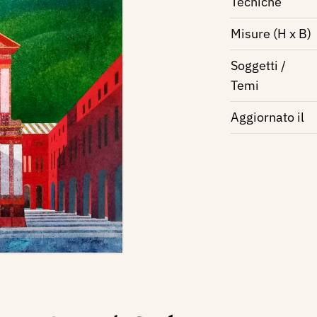
Tecniche
Misure (H x B)
Soggetti /
Temi
Aggiornato il