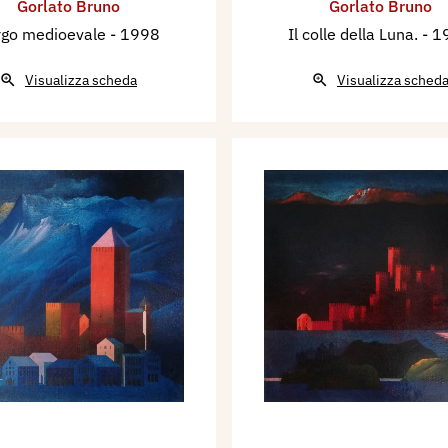
Gorlato Bruno
Gorlato Bruno
rgo medioevale
- 1998
Il colle della Luna.
- 1
Visualizza scheda
Visualizza sched