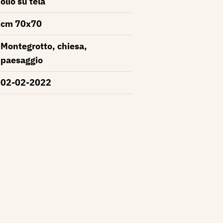
olio su tela
cm 70x70
Montegrotto, chiesa,
paesaggio
02-02-2022