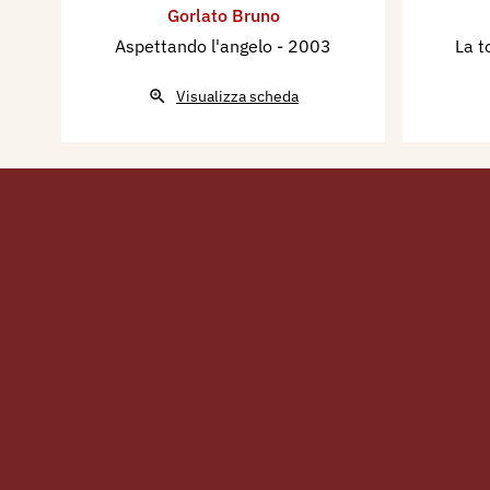
Gorlato Bruno
Aspettando l'angelo
- 2003
La t
Visualizza scheda