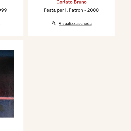
Gorlato Bruno
999
Festa per il Patron
- 2000
a
Visualizza scheda