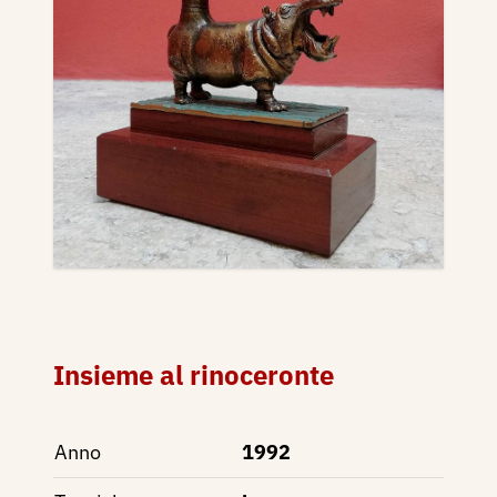
Insieme al rinoceronte
Anno
1992