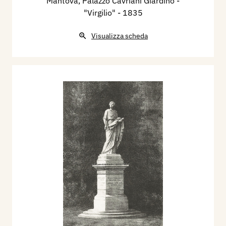
Mantova, Palazzo Cavriani Giardino -
"Virgilio"
- 1835
Visualizza scheda