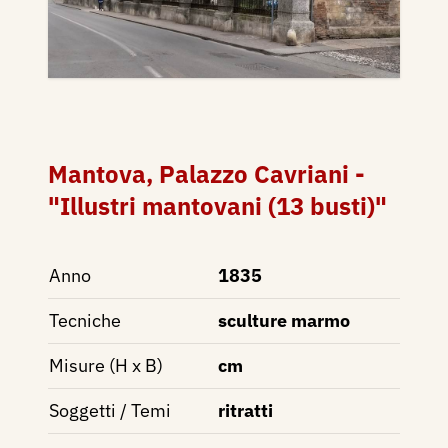
Mantova, Palazzo Cavriani -
"Illustri mantovani (13 busti)"
Anno
1835
Tecniche
sculture marmo
Misure (H x B)
cm
Soggetti / Temi
ritratti