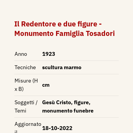
Il Redentore e due figure -
Monumento Famiglia Tosadori
Anno
1923
Tecniche
scultura marmo
Misure (H
cm
x B)
Soggetti /
Gesù Cristo, figure,
Temi
monumento funebre
Aggiornato
18-10-2022
il