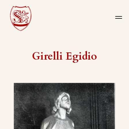
Girelli Egidio