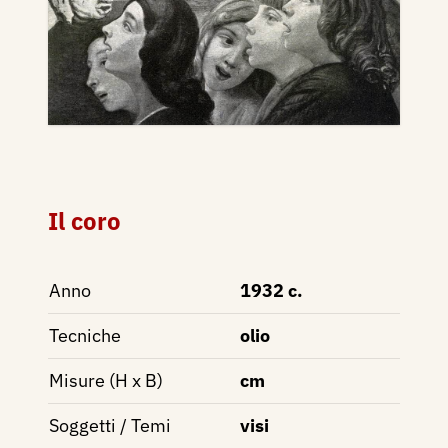
Il coro
Anno
1932 c.
Tecniche
olio
Misure (H x B)
cm
Soggetti / Temi
visi