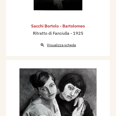
Sacchi Bortolo - Bartolomeo
Ritratto di Fanciulla
- 1925
Visualizza scheda