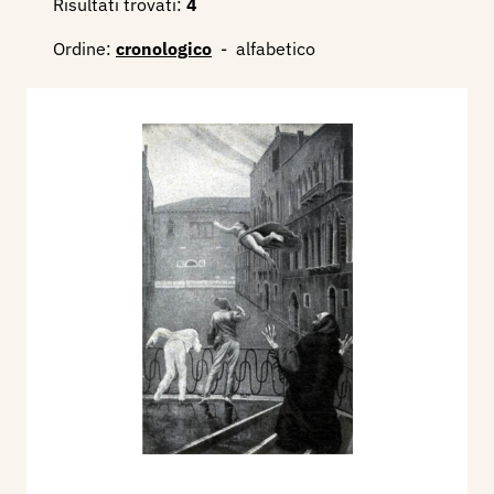
Risultati trovati:
4
Ordine:
cronologico
-
alfabetico