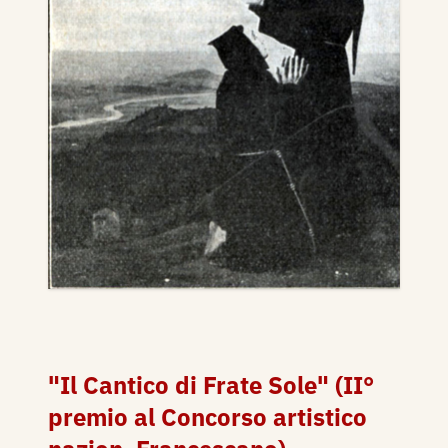
"Il Cantico di Frate Sole" (II°
premio al Concorso artistico