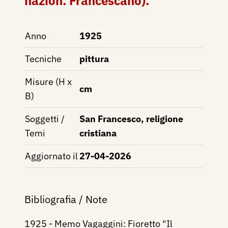
nazion. Francescano).
Anno
1925
Tecniche
pittura
Misure (H x
cm
B)
Soggetti /
San Francesco, religione
Temi
cristiana
Aggiornato il
27-04-2026
Bibliografia / Note
1925 - Memo Vagaggini: Fioretto "Il