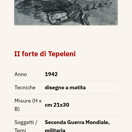
II forte di Tepeleni
Anno
1942
Tecniche
disegno a matita
Misure (H x
cm 21x30
B)
Soggetti /
Seconda Guerra Mondiale,
Temi
militaria