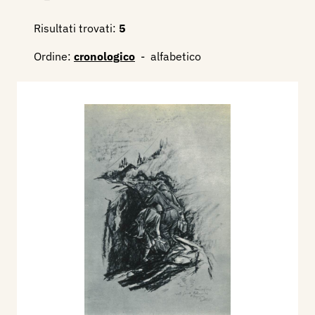
Risultati trovati:
5
Ordine:
cronologico
-
alfabetico