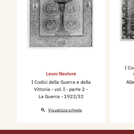
I Co
Leoni Nestore
I Codici della Guerra e della
All
Vittoria - vol. I - parte 2 -
La Guerra
- 1922/32
Visualizza scheda