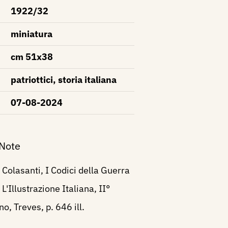
1922/32
miniatura
cm 51x38
patriottici, storia italiana
07-08-2024
 Note
Colasanti, I Codici della Guerra
 L'Illustrazione Italiana, II°
o, Treves, p. 646 ill.