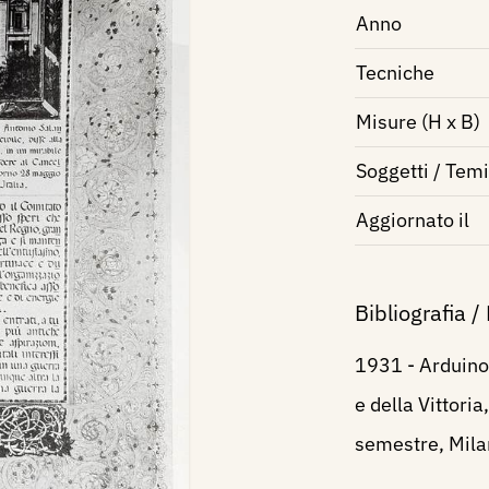
Anno
Tecniche
Misure (H x B)
Soggetti / Temi
Aggiornato il
Bibliografia /
1931 - Arduino 
e della Vittoria,
semestre, Milan