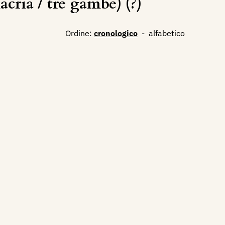
cria / tre gambe) (?)
Ordine:
cronologico
-
alfabetico