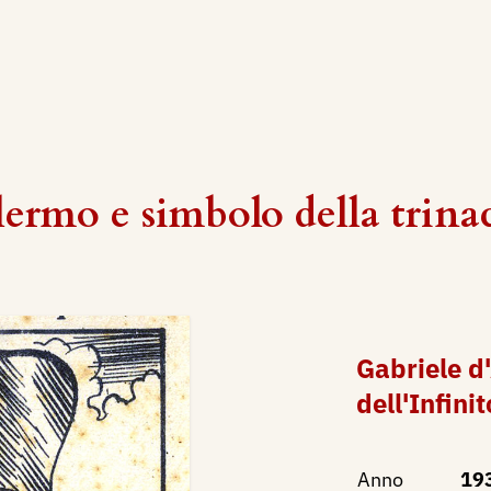
ermo e simbolo della trinacr
Gabriele d'
dell'Infinit
Anno
19