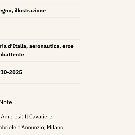
egno, illustrazione
ria d'Italia, aeronautica, eroe
mbattente
-10-2025
 Note
 Ambrosi: Il Cavaliere
Gabriele d'Annunzio, Milano,