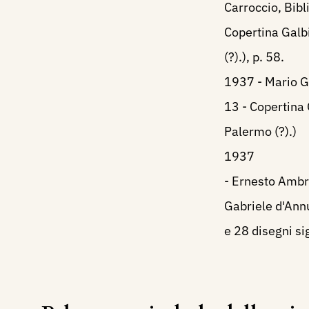
Carroccio, Bibli
Copertina Galbi
(?).), p. 58.
1937 - Mario Giu
13 - Copertina 
Palermo (?).)
1937
- Ernesto Ambros
Gabriele d'Annu
e 28 disegni sig