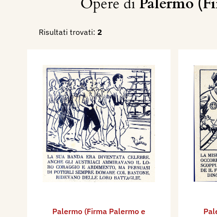
Opere di
Palermo (Fi
Risultati trovati:
2
Palermo (Firma Palermo e
Pal