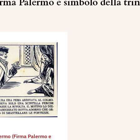
rma Palermo e simbolo della trina
ermo (Firma Palermo e