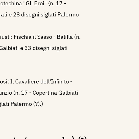
otechina "Gli Eroi" (n. 17 -
ati e 28 disegni siglati Palermo
sti: Fischia il Sasso - Balilla (n.
Galbiati e 33 disegni siglati
i: Il Cavaliere dell'Infinito -
nzio (n. 17 - Copertina Galbiati
lati Palermo (?).)