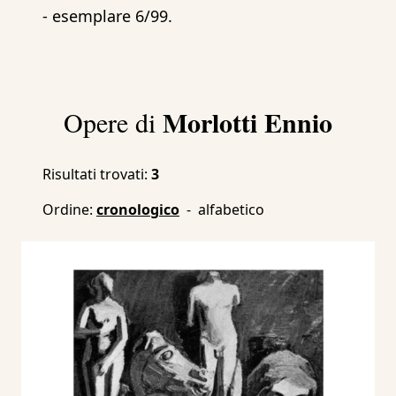
- esemplare 6/99.
Morlotti Ennio
Opere di
Risultati trovati:
3
Ordine:
cronologico
-
alfabetico