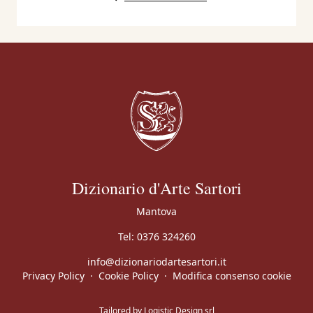
Dizionario d'Arte Sartori
Mantova
Tel:
0376 324260
info@dizionariodartesartori.it
Privacy Policy
·
Cookie Policy
·
Modifica consenso cookie
Tailored by
Logistic Design srl