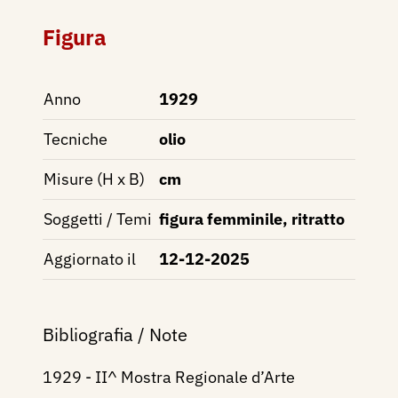
Figura
Anno
1929
Tecniche
olio
Misure (H x B)
cm
Soggetti / Temi
figura femminile, ritratto
Aggiornato il
12-12-2025
Bibliografia / Note
1929 - II^ Mostra Regionale d’Arte