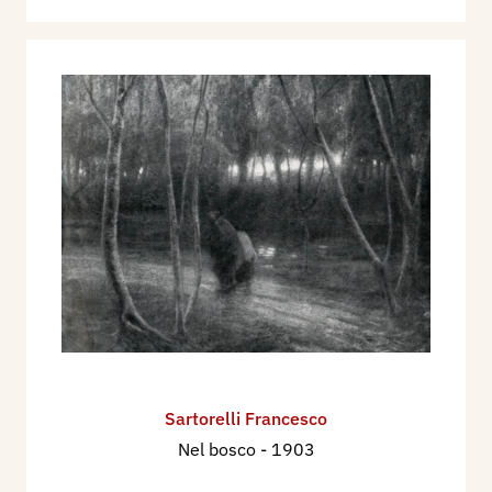
Sartorelli Francesco
Nel bosco
- 1903