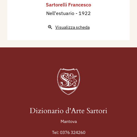
Sartorelli Francesco
Nell'estuario
- 1922
Visualizza scheda
Dizionario d'Arte Sartori
Mantova
Tel:
0376 324260