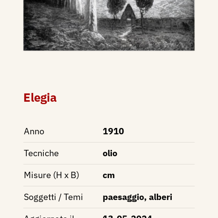
Elegia
Anno
1910
Tecniche
olio
Misure (H x B)
cm
Soggetti / Temi
paesaggio, alberi