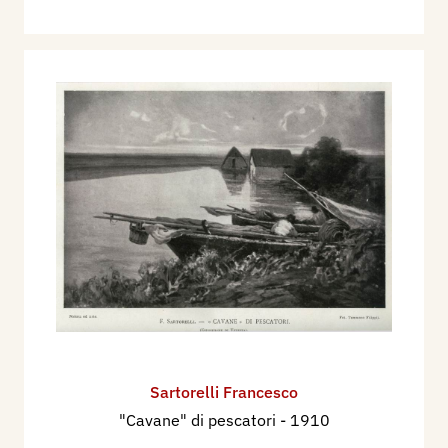
Sartorelli Francesco
"Cavane" di pescatori
- 1910