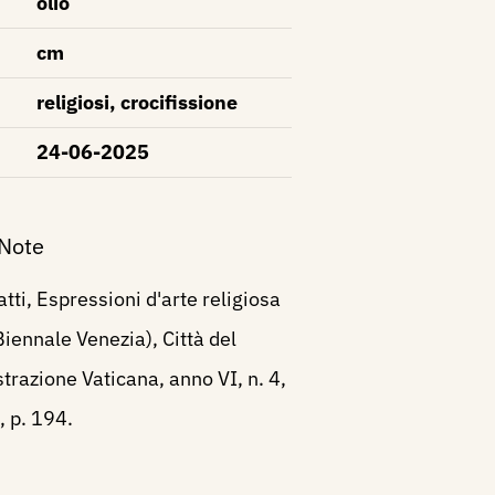
olio
cm
religiosi, crocifissione
24-06-2025
 Note
tti, Espressioni d'arte religiosa
ennale Venezia), Città del
strazione Vaticana, anno VI, n. 4,
 p. 194.