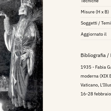
Tecniche
Misure (H x B)
Soggetti / Temi
Aggiornato il
Bibliografia /
1935 - Fabia Ga
moderna (XIX Bi
Vaticano, L'Illu
16-28 febbraio,