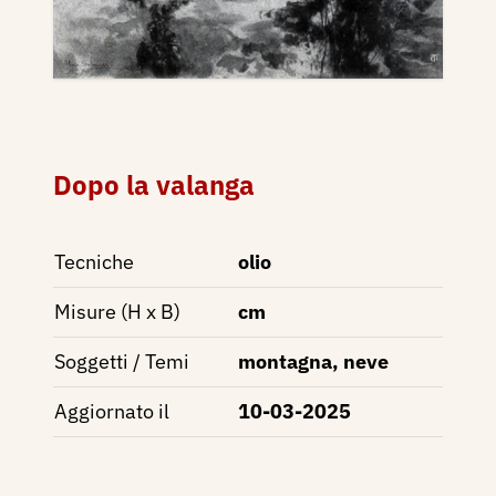
Dopo la valanga
Tecniche
olio
Misure (H x B)
cm
Soggetti / Temi
montagna, neve
Aggiornato il
10-03-2025