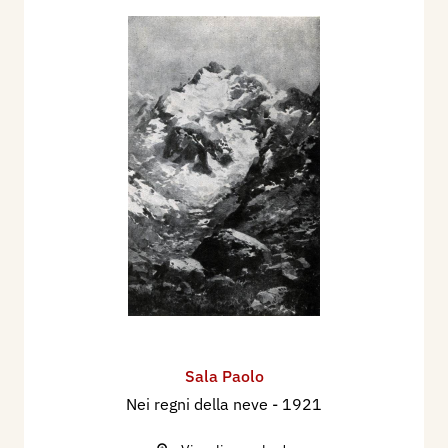
Sala Paolo
Nei regni della neve
- 1921