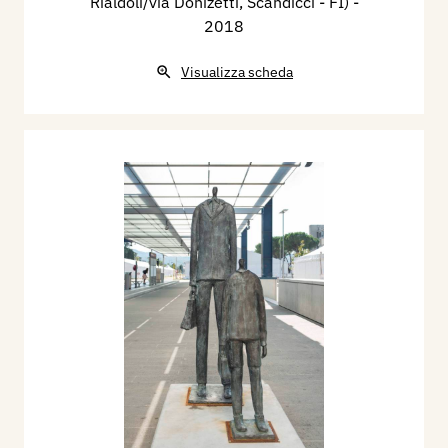
Rialdoli/via Donizetti, Scandicci - FI)
-
2018
Visualizza scheda