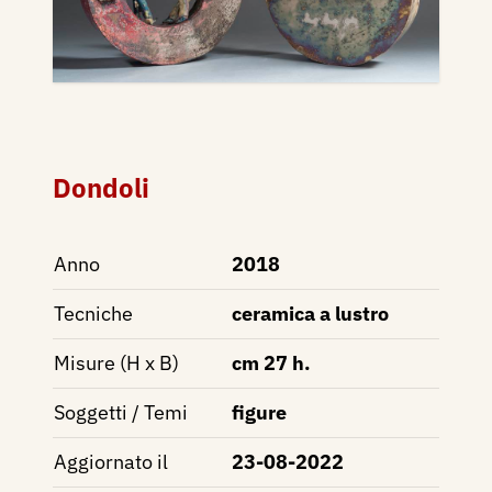
Dondoli
Anno
2018
Tecniche
ceramica a lustro
Misure (H x B)
cm 27 h.
Soggetti / Temi
figure
Aggiornato il
23-08-2022