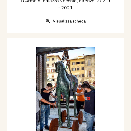
D’Arme di Palazzo Vecchio, Firenze, 2021)
- 2021
Visualizza scheda