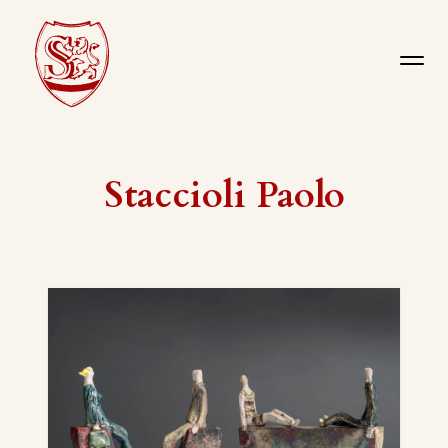
Staccioli Paolo