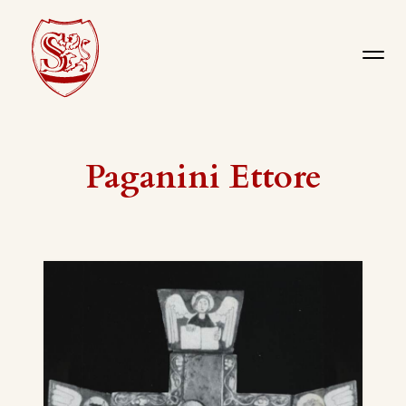
Paganini Ettore