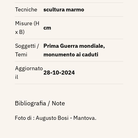
Tecniche
scultura marmo
Misure (H
cm
x B)
Soggetti /
Prima Guerra mondiale,
Temi
monumento ai caduti
Aggiornato
28-10-2024
il
Bibliografia / Note
Foto di : Augusto Bosi - Mantova.