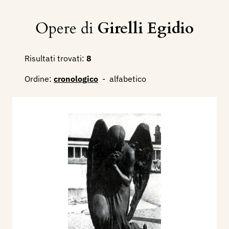
Opere di
Girelli Egidio
Risultati trovati:
8
Ordine:
cronologico
-
alfabetico