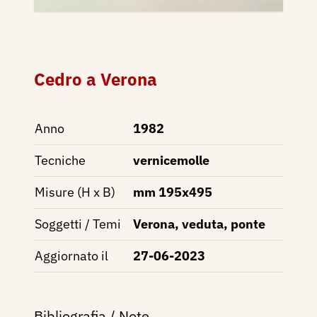
Cedro a Verona
Anno
1982
Tecniche
vernicemolle
Misure (H x B)
mm 195x495
Soggetti / Temi
Verona, veduta, ponte
Aggiornato il
27-06-2023
Bibliografia / Note