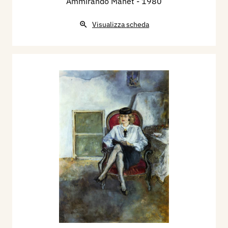
Ammirando Manet
- 1980
Visualizza scheda