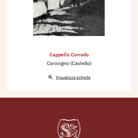
Cappello Corrado
Carovigno (Castello)
Visualizza scheda