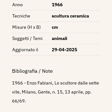
Anno
1966
Tecniche
scultura ceramica
Misure (H x B)
cm
Soggetti / Temi
animali
Aggiornato il
29-04-2025
Bibliografia / Note
1966 - Enzo Fabiani, Lo scultore dalle sette
vite, Milano, Gente, n. 15, 13 aprile, pp.
66/69.