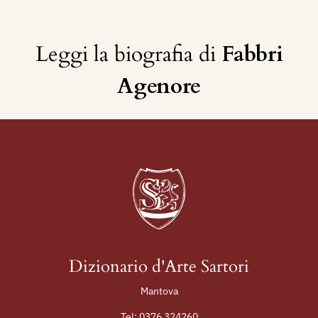
Leggi la biografia di
Fabbri
Agenore
Dizionario d'Arte Sartori
Mantova
Tel:
0376 324260