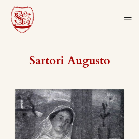
Sartori Augusto