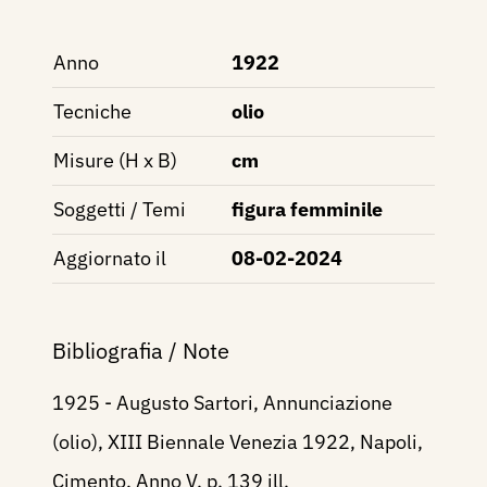
Anno
1922
Tecniche
olio
Misure (H x B)
cm
Soggetti / Temi
figura femminile
Aggiornato il
08-02-2024
Bibliografia / Note
1925 - Augusto Sartori, Annunciazione
(olio), XIII Biennale Venezia 1922, Napoli,
Cimento, Anno V, p. 139 ill.