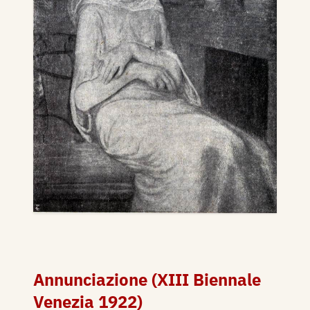
Annunciazione (XIII Biennale
Venezia 1922)