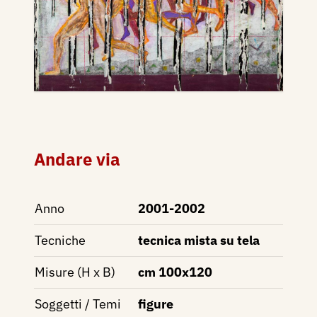
Andare via
Anno
2001-2002
Tecniche
tecnica mista su tela
Misure (H x B)
cm 100x120
Soggetti / Temi
figure