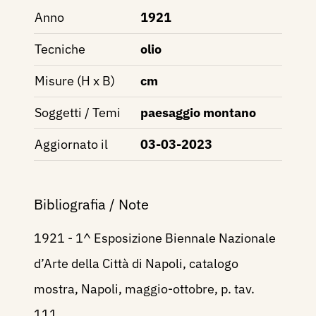
Anno
1921
Tecniche
olio
Misure (H x B)
cm
Soggetti / Temi
paesaggio montano
Aggiornato il
03-03-2023
Bibliografia / Note
1921 - 1^ Esposizione Biennale Nazionale
d’Arte della Città di Napoli, catalogo
mostra, Napoli, maggio-ottobre, p. tav.
111.