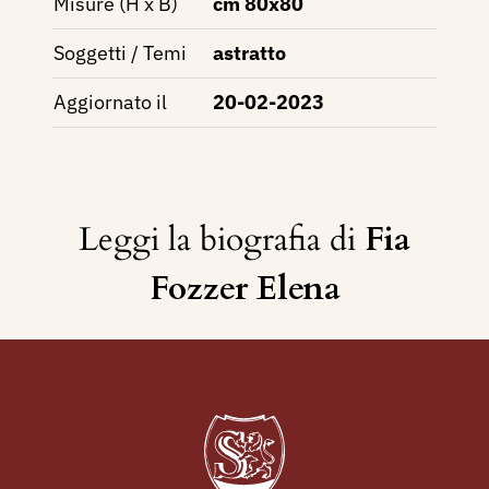
Misure (H x B)
cm 80x80
Soggetti / Temi
astratto
Aggiornato il
20-02-2023
Leggi la biografia di
Fia
Fozzer Elena