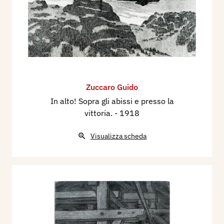
Electa, p. 699.
Zuccaro Guido
In alto! Sopra gli abissi e presso la
vittoria.
- 1918
Visualizza scheda