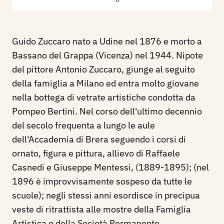
Guido Zuccaro nato a Udine nel 1876 e morto a
Bassano del Grappa (Vicenza) nel 1944. Nipote
del pittore Antonio Zuccaro, giunge al seguito
della famiglia a Milano ed entra molto giovane
nella bottega di vetrate artistiche condotta da
Pompeo Bertini. Nel corso dell'ultimo decennio
del secolo frequenta a lungo le aule
dell'Accademia di Brera seguendo i corsi di
ornato, figura e pittura, allievo di Raffaele
Casnedi e Giuseppe Mentessi, (1889-1895); (nel
1896 è improvvisamente sospeso da tutte le
scuole); negli stessi anni esordisce in precipua
veste di ritrattista alle mostre della Famiglia
Artistica e della Società Permanente.