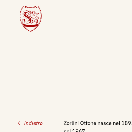
indietro
Zorlini Ottone nasce nel 189
nel 1967.