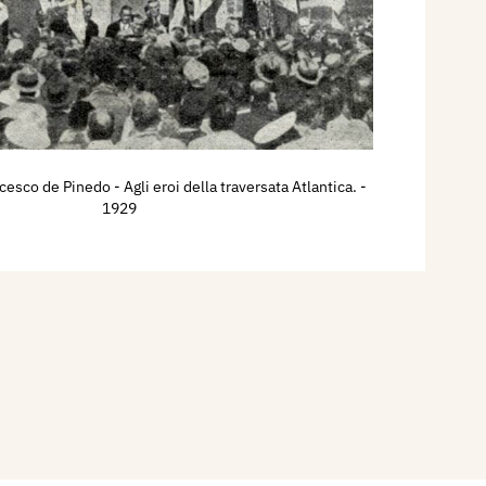
sco de Pinedo - Agli eroi della traversata Atlantica.
-
1929