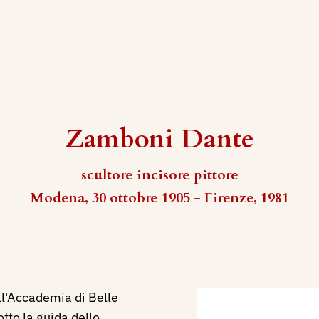
Zamboni Dante
scultore incisore pittore
Modena, 30 ottobre 1905 - Firenze, 1981
ll'Accademia di Belle
otto la guida dello