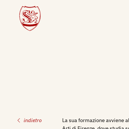
indietro
La sua formazione avviene a
Arti di Firenze, dove studia s