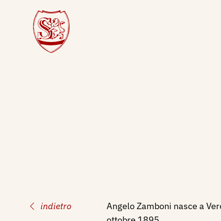
indietro
Angelo Zamboni nasce a Veron
ottobre 1895.