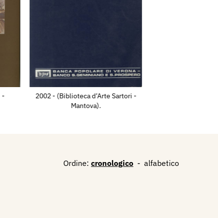
 -
2002 - (Biblioteca d’Arte Sartori -
Mantova).
Ordine:
cronologico
-
alfabetico