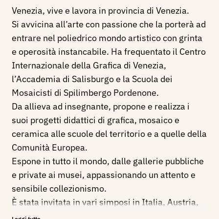
Venezia, vive e lavora in provincia di Venezia.
Si avvicina all’arte con passione che la porterà ad
entrare nel poliedrico mondo artistico con grinta
e operosità instancabile. Ha frequentato il Centro
Internazionale della Grafica di Venezia,
l’Accademia di Salisburgo e la Scuola dei
Mosaicisti di Spilimbergo Pordenone.
Da allieva ad insegnante, propone e realizza i
suoi progetti didattici di grafica, mosaico e
ceramica alle scuole del territorio e a quelle della
Comunità Europea.
Espone in tutto il mondo, dalle gallerie pubbliche
e private ai musei, appassionando un attento e
sensibile collezionismo.
È stata invitata in vari simposi in Italia, Austria,
Croazia, Slovenia, Polonia, Egitto; e work in
Leggi tutto