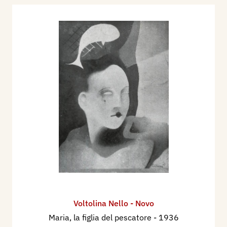
Polesine Fascista", 1936 XIV, p. 29.
Voltolina Nello - Novo
Maria, la figlia del pescatore
- 1936