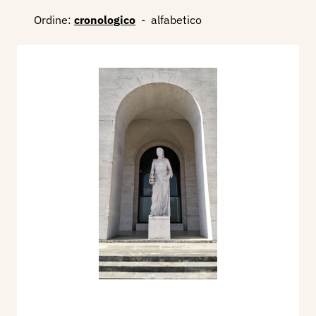
Ordine:
cronologico
-
alfabetico