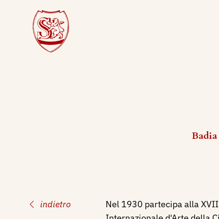
Badia 
indietro
Nel 1930 partecipa alla XVI
Internazionale d'Arte della Ci