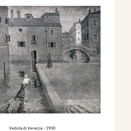
Veduta di Venezia
- 1930