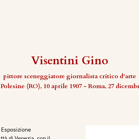
Visentini Gino
pittore sceneggiatore giornalista critico d'arte
Polesine (RO), 10 aprile 1907 - Roma, 27 dicemb
I Esposizione
ttà di Venezia, con il