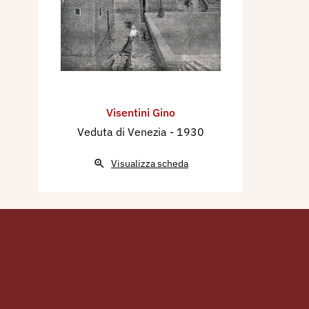
Visentini Gino
Veduta di Venezia
- 1930
Visualizza scheda