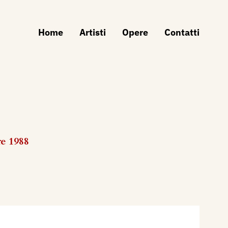
Home
Artisti
Opere
Contatti
re 1988