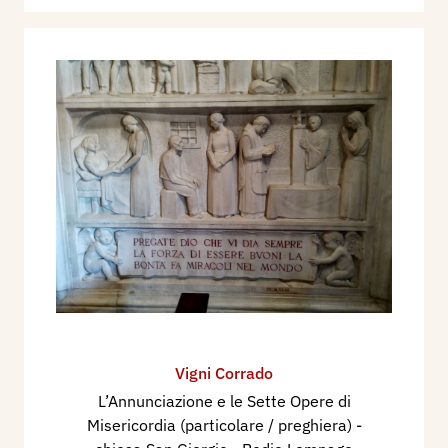
Vigni Corrado
L’Annunciazione e le Sette Opere di
Misericordia (particolare / preghiera) -