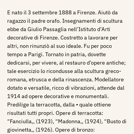
E nato il 3 settembre 1888 a Firenze. Aiutò da
ragazzo il padre orafo. Insegnamenti di scultura
ebbe da Giulio Passaglia nell’Istituto d’Arti
decorative di Firenze. Costretto a lavorare per
altri, non rinunziò al suo ideale. Fu per poco
tempo a Parigi. Tornato in patria, dovette
dedicarsi, per vivere, al restauro d’opere antiche;
tale esercizio lo ricondusse alla scultura greco-
romana, etrusca e della rinascenza. Modellatore
dotato e versatile, ricco di vibrazioni, attende dal
1914 ad opere decorative e monumentali.
Predilige la terracotta, dalla • quale ottiene
risultati tutti propri. Opere di terracotta:
“Fanciulla,, (1923), “Madonna,, (1924), “Busto di
giovinetta,, (1926). Opere di bronzo: