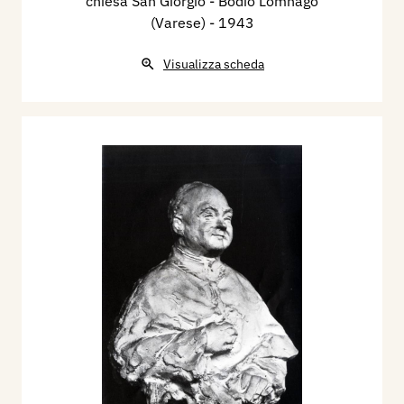
chiesa San Giorgio - Bodio Lomnago
(Varese)
- 1943
Visualizza scheda