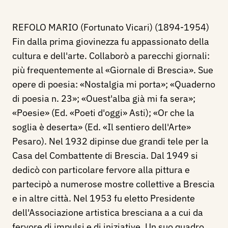
REFOLO MARIO (Fortunato Vicari) (1894-1954)
Fin dalla prima giovinezza fu appassionato della
cultura e dell'arte. Collaborò a parecchi giornali:
più frequentemente al «Giornale di Brescia». Sue
opere di poesia: «Nostalgia mi porta»; «Quaderno
di poesia n. 23»; «Ouest'alba già mi fa sera»;
«Poesie» (Ed. «Poeti d'oggi» Asti); «Or che la
soglia è deserta» (Ed. «Il sentiero dell'Arte»
Pesaro). Nel 1932 dipinse due grandi tele per la
Casa del Combattente di Brescia. Dal 1949 si
dedicò con particolare fervore alla pittura e
partecipò a numerose mostre collettive a Brescia
e in altre città. Nel 1953 fu eletto Presidente
dell'Associazione artistica bresciana a a cui da
fervore di impulsi e di iniziative. Un suo quadro