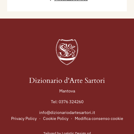
Dizionario d'Arte Sartori
Mantova
Tel:
0376 324260
info@dizionariodartesartori.it
Privacy Policy
·
Cookie Policy
·
Modifica consenso cookie
Tailored by
Logistic Design srl