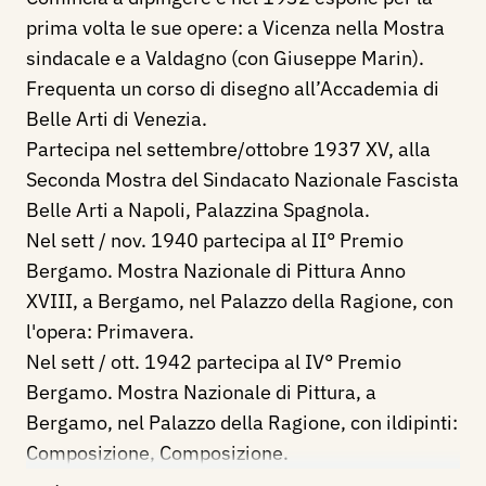
prima volta le sue opere: a Vicenza nella Mostra
sindacale e a Valdagno (con Giuseppe Marin).
Frequenta un corso di disegno all’Accademia di
Belle Arti di Venezia.
Partecipa nel settembre/ottobre 1937 XV, alla
Seconda Mostra del Sindacato Nazionale Fascista
Belle Arti a Napoli, Palazzina Spagnola.
Nel sett / nov. 1940 partecipa al II° Premio
Bergamo. Mostra Nazionale di Pittura Anno
XVIII, a Bergamo, nel Palazzo della Ragione, con
l'opera: Primavera.
Nel sett / ott. 1942 partecipa al IV° Premio
Bergamo. Mostra Nazionale di Pittura, a
Bergamo, nel Palazzo della Ragione, con ildipinti:
Composizione, Composizione.
Dal 31 marzo al maggio 1948 partecipa alla