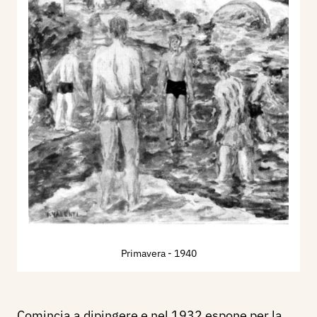
Primavera
- 1940
Comincia a dipingere e nel 1932 espone per la