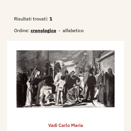
Risultati trovati:
1
Ordine:
cronologico
-
alfabetico
Vadi Carlo Maria