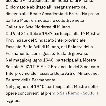
Scuola d’Arte applicata all’industria di Milano.
Diplomato e abilitato all’insegnamento del
disegno alla Reale Accademia di Brera. Ha preso
parte a Mostre sindacali e collettive nella
Galleria d’Arte Moderna di Milano.
Dal 9 al 31 ottobre 1937 partecipa alla I^ Mostra
Provinciale del Sindacato Interprovinciale
Fascista Belle Arti di Milano, nel Palazzo della
Permanente, con il gesso: Testa di giovane.
Nel maggio/giugno 1940, partecipa alla Mostra
Sociale A. XVIII E.F. - 2 Provinciale del Sindacato
Interprovinciale Fascista Belle Arti di Milano, nel
Palazzo della Permanente.
Nel giugno del 1940, partecipa alla Mostra delle
opere concorrenti al premio San Remo - Scultura
1940 XVIII - Monumento al Granatiere di
Leggi tutto