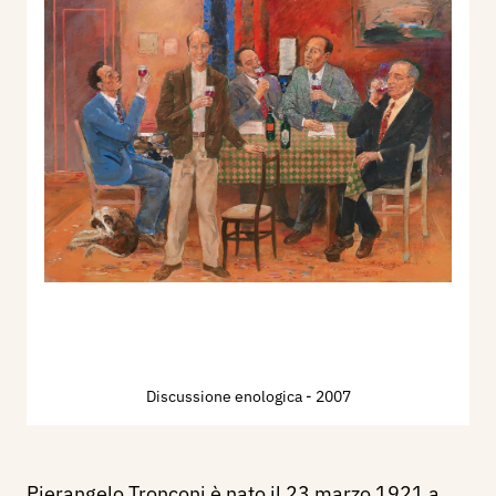
Discussione enologica
- 2007
Pierangelo Tronconi è nato il 23 marzo 1921 a