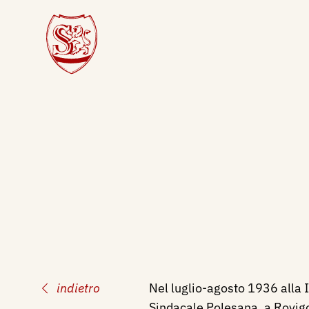
indietro
Nel luglio-agosto 1936 alla I
Sindacale Polesana, a Rovigo,