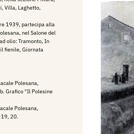
i, Villa, Laghetto,
re 1939, partecipa alla
Polesana, nel Salone del
 ad olio: Tramonto, In
l fienile, Giornata
dacale Polesana,
. Grafico "Il Polesine
dacale Polesana,
 19, 20.