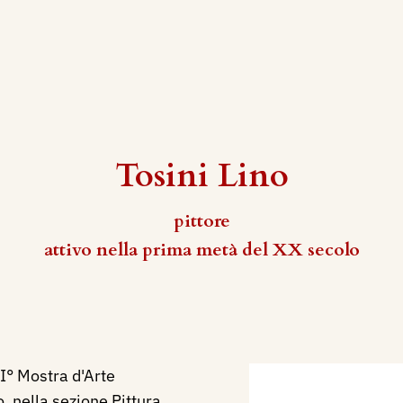
Tosini Lino
pittore
attivo nella prima metà del XX secolo
I° Mostra d'Arte
 nella sezione Pittura,