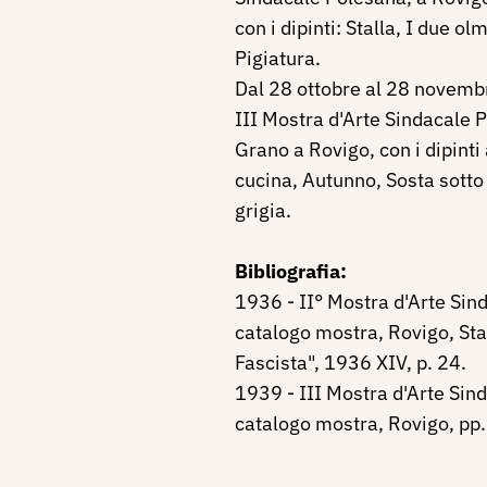
con i dipinti: Stalla, I due olm
Pigiatura.
Dal 28 ottobre al 28 novemb
III Mostra d'Arte Sindacale 
Grano a Rovigo, con i dipinti
cucina, Autunno, Sosta sotto i
grigia.
Bibliografia:
1936 - II° Mostra d'Arte Sin
catalogo mostra, Rovigo, Stab
Fascista", 1936 XIV, p. 24.
1939 - III Mostra d'Arte Sin
catalogo mostra, Rovigo, pp.