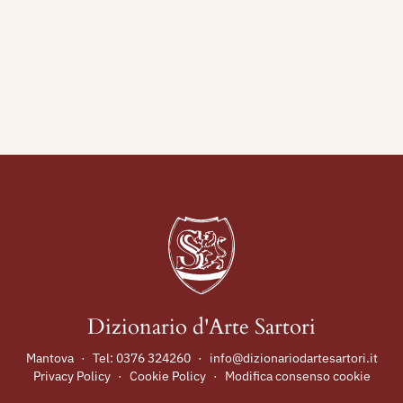
Dizionario d'Arte Sartori
Mantova
·
Tel:
0376 324260
·
info@dizionariodartesartori.it
Privacy Policy
·
Cookie Policy
·
Modifica consenso cookie