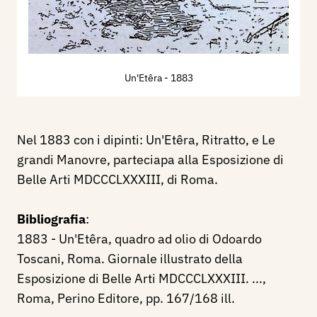
Un'Etêra
- 1883
Nel 1883 con i dipinti: Un'Etêra, Ritratto, e Le
grandi Manovre, parteciapa alla Esposizione di
Belle Arti MDCCCLXXXIII, di Roma.
Bibliografia
:
1883 - Un'Etêra, quadro ad olio di Odoardo
Toscani, Roma. Giornale illustrato della
Esposizione di Belle Arti MDCCCLXXXIII. ...,
Roma, Perino Editore, pp. 167/168 ill.