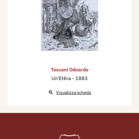
Toscani Odoardo
Un'Etêra
- 1883
Visualizza scheda