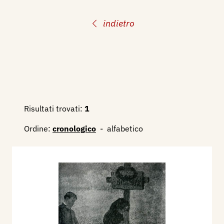
indietro
Risultati trovati:
1
Ordine:
cronologico
-
alfabetico