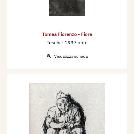
Tomea Fiorenzo - Fiore
Teschi
- 1937 ante
Visualizza scheda