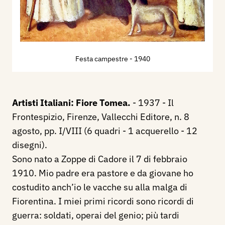
Festa campestre
- 1940
Artisti Italiani: Fiore Tomea.
- 1937 - Il
Frontespizio, Firenze, Vallecchi Editore, n. 8
agosto, pp. I/VIII (6 quadri - 1 acquerello - 12
disegni).
Sono nato a Zoppe di Cadore il 7 di febbraio
1910. Mio padre era pastore e da giovane ho
costudito anch’io le vacche su alla malga di
Fiorentina. I miei primi ricordi sono ricordi di
guerra: soldati, operai del genio; più tardi