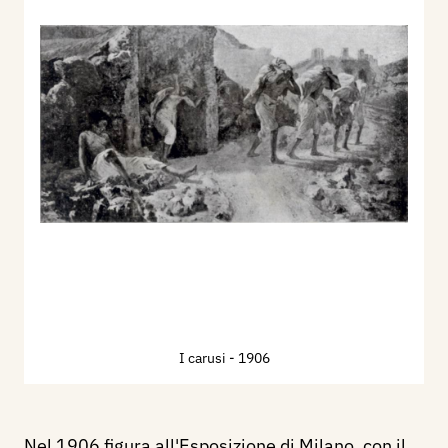
I carusi
- 1906
Nel 1906 figura all'Esposizione di Milano, con il