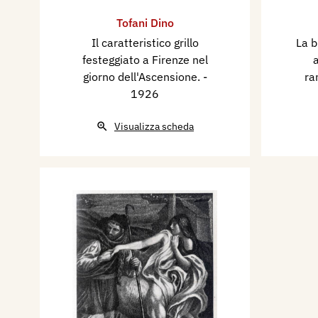
Tofani Dino
Il caratteristico grillo
La b
festeggiato a Firenze nel
giorno dell'Ascensione.
-
ra
1926
Visualizza scheda