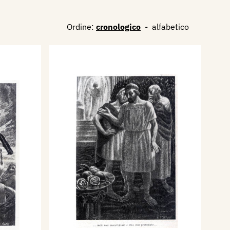
Ordine:
cronologico
-
alfabetico