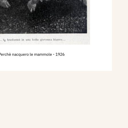
Perchè nacquero le mammole
- 1926