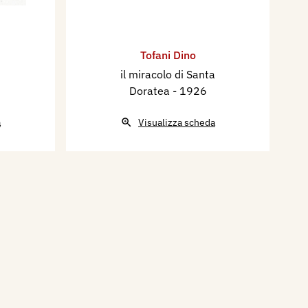
Tofani Dino
il miracolo di Santa
Doratea
- 1926
a
Visualizza scheda