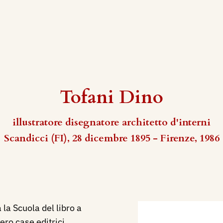
Tofani Dino
illustratore disegnatore architetto d'interni
Scandicci (FI), 28 dicembre 1895 - Firenze, 1986
la Scuola del libro a
ro case editrici,