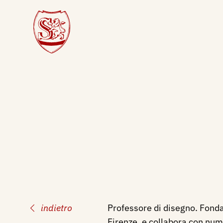
indietro
Professore di disegno. Fonda 
Firenze, e collabora con nume