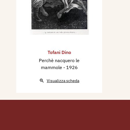
Tofani Dino
Perchè nacquero le
mammole
- 1926
Visualizza scheda