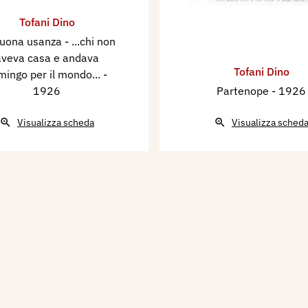
Tofani Dino
uona usanza - ...chi non
aveva casa e andava
Tofani Dino
mingo per il mondo...
-
1926
Partenope
- 1926
Visualizza scheda
Visualizza sched