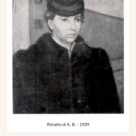
Ritratto di K. B.
- 1939