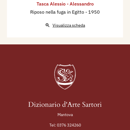
Tasca Alessio - Alessandro
Riposo nella fuga in Egitto
- 1950
Visualizza scheda
Dizionario d'Arte Sartori
Mantova
Tel:
0376 324260